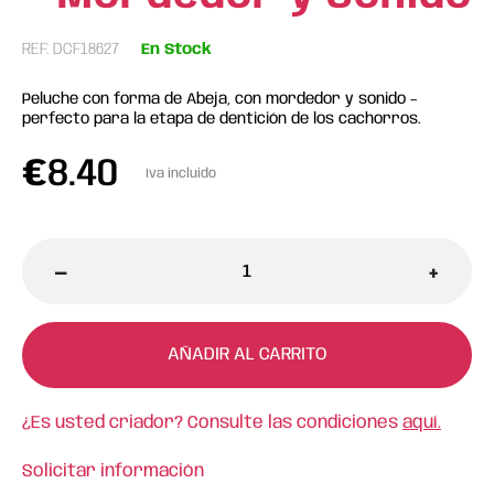
REF: DCF18627
En Stock
Peluche con forma de Abeja, con mordedor y sonido –
perfecto para la etapa de dentición de los cachorros.
€
8.40
Iva incluido
-
+
AÑADIR AL CARRITO
¿Es usted criador? Consulte las condiciones
aquí.
Solicitar información