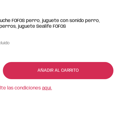
luche FOFOS perro, juguete con sonido perro,
perros, juguete Sealife FOFOS
cluido
AÑADIR AL CARRITO
lte las condiciones
aquí.