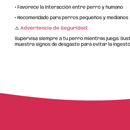
•
Favorece la interacción entre perro y humano
•
Recomendado para perros pequeños y medianos
⚠️
Advertencia de Seguridad:
Supervisa siempre a tu perro mientras juega. Susti
muestra signos de desgaste para evitar la ingestó