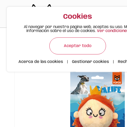
Cookies
Al navegar por nuestra página web, aceptas su uso. 
información sobre el uso de cookies.
Ver condicione
>
>
>
Gato Feliz
Productos
Juguete de Peluche FOFOS para Pe
Aceptar todo
Acerca de las cookies
|
Gestionar cookies
|
Rec