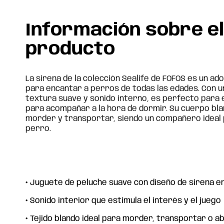
Información sobre e
producto
La sirena de la colección Sealife de FOFOS es un a
para encantar a perros de todas las edades. Con un
textura suave y sonido interno, es perfecto para e
para acompañar a la hora de dormir. Su cuerpo bl
morder y transportar, siendo un compañero ideal pa
perro.
•
Juguete de peluche suave con diseño de sirena 
•
Sonido interior que estimula el interés y el juego
•
Tejido blando ideal para morder, transportar o a