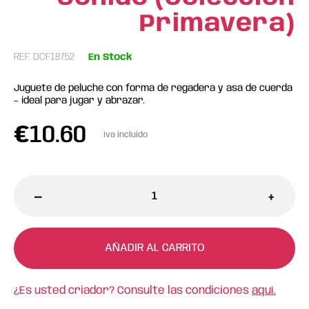
Primavera)
REF: DCF18752
En Stock
Juguete de peluche con forma de regadera y asa de cuerda
– ideal para jugar y abrazar.
€
10.60
Iva incluido
-
+
AÑADIR AL CARRITO
¿Es usted criador? Consulte las condiciones
aquí.