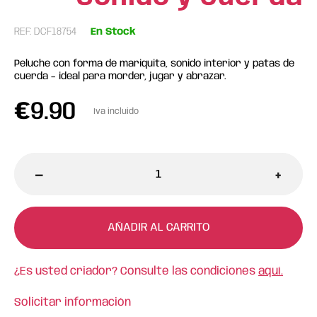
REF: DCF18754
En Stock
Peluche con forma de mariquita, sonido interior y patas de
cuerda – ideal para morder, jugar y abrazar.
€
9.90
Iva incluido
-
+
AÑADIR AL CARRITO
¿Es usted criador? Consulte las condiciones
aquí.
Solicitar información