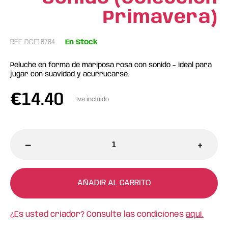
Primavera)
REF: DCF18784
En Stock
Peluche en forma de mariposa rosa con sonido – ideal para
jugar con suavidad y acurrucarse.
€
14.40
Iva incluido
-
+
AÑADIR AL CARRITO
¿Es usted criador? Consulte las condiciones
aquí.