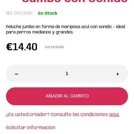
REF: DCF18783
En Stock
Peluche jumbo en forma de mariposa azul con sonido – ideal
para perros medianos y grandes.
€
14.40
Iva incluido
-
+
AÑADIR AL CARRITO
¿Es usted criador? Consulte las condiciones
aquí.
Solicitar información