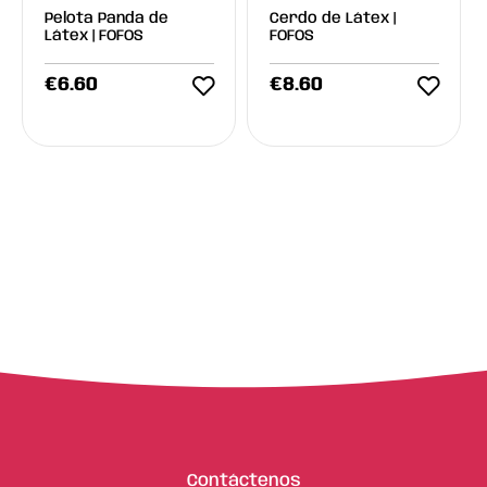
Pelota Panda de
Cerdo de Látex |
Látex | FOFOS
FOFOS
€
6.60
€
8.60
Contáctenos