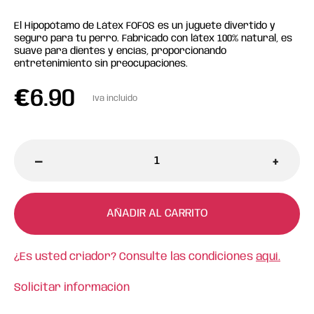
El Hipopótamo de Látex FOFOS es un juguete divertido y
seguro para tu perro. Fabricado con látex 100% natural, es
suave para dientes y encías, proporcionando
entretenimiento sin preocupaciones.
€
6.90
Iva incluido
-
+
AÑADIR AL CARRITO
¿Es usted criador? Consulte las condiciones
aquí.
Solicitar información