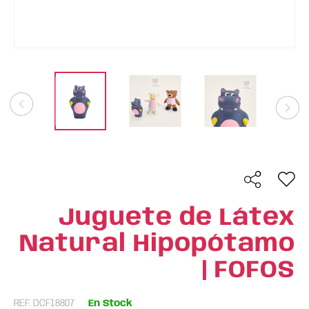
Juguete de Látex
Natural Hipopótamo
| FOFOS
REF: DCF18807
En Stock