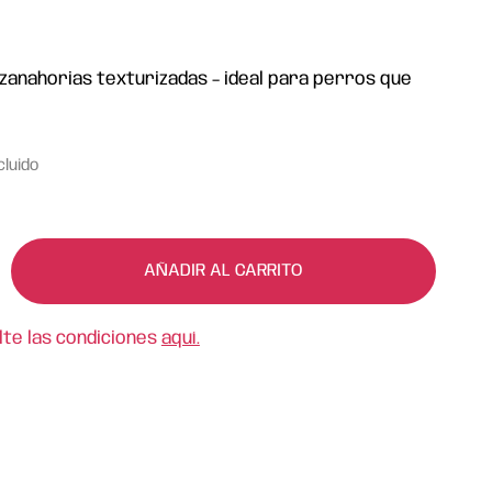
zanahorias texturizadas – ideal para perros que
cluido
AÑADIR AL CARRITO
lte las condiciones
aquí.