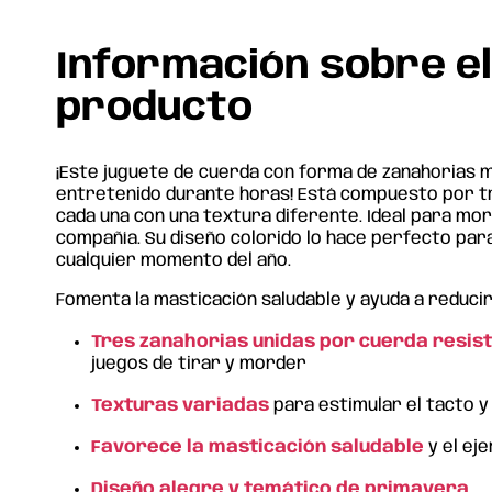
Información sobre e
producto
¡Este juguete de cuerda con forma de zanahorias 
entretenido durante horas! Está compuesto por tr
cada una con una textura diferente. Ideal para mor
compañía. Su diseño colorido lo hace perfecto par
cualquier momento del año.
Fomenta la masticación saludable y ayuda a reducir
Tres zanahorias unidas por cuerda resis
juegos de tirar y morder
Texturas variadas
para estimular el tacto y
Favorece la masticación saludable
y el eje
Diseño alegre y temático de primavera