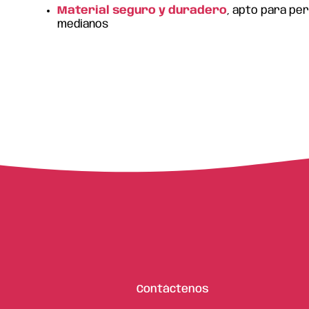
Material seguro y duradero
, apto para pe
medianos
Contáctenos