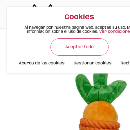
Cookies
Al navegar por nuestra página web, aceptas su uso. 
información sobre el uso de cookies.
Ver condicione
>
>
>
Gato Feliz
Productos
Juguete de Cuerda FOFOS para Pe
Aceptar todo
Acerca de las cookies
|
Gestionar cookies
|
Rec