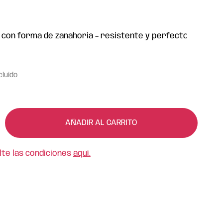
con forma de zanahoria – resistente y perfecto
cluido
AÑADIR AL CARRITO
lte las condiciones
aquí.