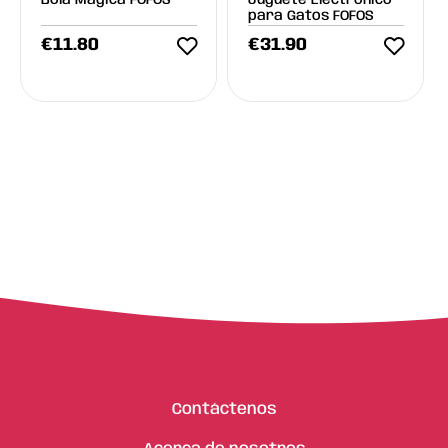
Bola Mágica FOFOS
Juguete Electrónico
para Gatos FOFOS
€
11.80
€
31.90
Contáctenos