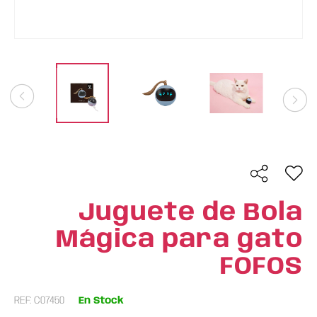
Juguete de Bola
Mágica para gato
FOFOS
REF: C07450
En Stock