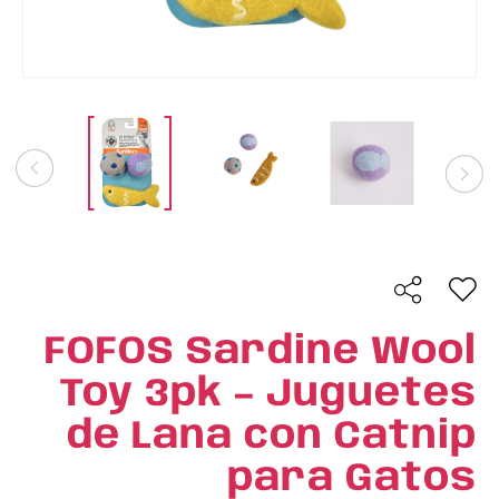
FOFOS Sardine Wool
Toy 3pk – Juguetes
de Lana con Catnip
para Gatos