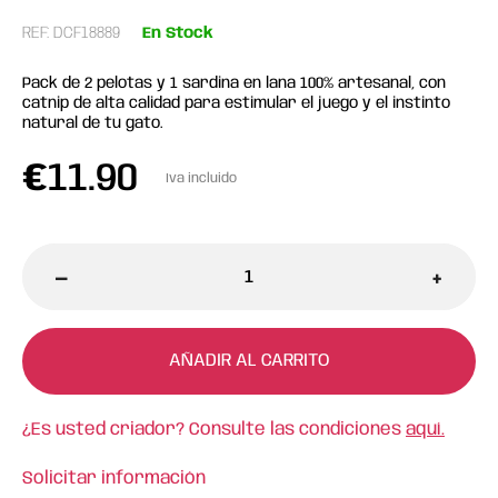
REF: DCF18889
En Stock
Pack de 2 pelotas y 1 sardina en lana 100% artesanal, con
catnip de alta calidad para estimular el juego y el instinto
natural de tu gato.
€
11.90
Iva incluido
-
+
AÑADIR AL CARRITO
¿Es usted criador? Consulte las condiciones
aquí.
Solicitar información