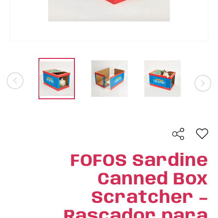
FOFOS Sardine
Canned Box
Scratcher –
Rascador para