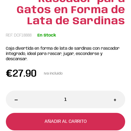
Gatos en Forma de
Lata de Sardinas
REF: DCF18888
En Stock
Caja divertida en forma de lata de sardinas con rascador
integrado, ideal para rascar, jugar, esconderse y
descansar.
€
27.90
Iva incluido
-
+
AÑADIR AL CARRITO