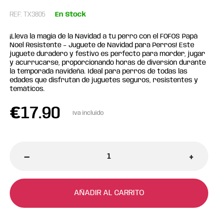
REF: TX3805
En Stock
¡Lleva la magia de la Navidad a tu perro con el FOFOS Papá
Noel Resistente – Juguete de Navidad para Perros! Este
juguete duradero y festivo es perfecto para morder, jugar
y acurrucarse, proporcionando horas de diversión durante
la temporada navideña. Ideal para perros de todas las
edades que disfrutan de juguetes seguros, resistentes y
temáticos.
€
17.90
Iva incluido
-
+
AÑADIR AL CARRITO