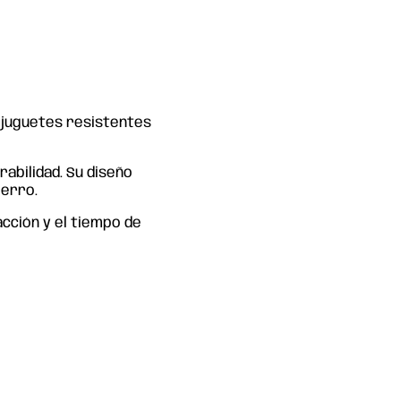
l
 juguetes resistentes
rabilidad. Su diseño
perro.
cción y el tiempo de