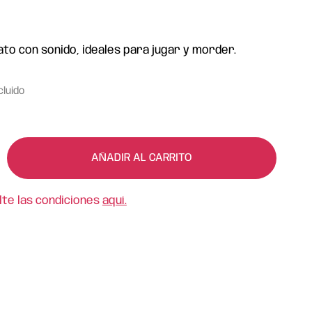
ato con sonido, ideales para jugar y morder.
cluido
AÑADIR AL CARRITO
lte las condiciones
aquí.