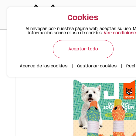
Cookies
Al navegar por nuestra página web, aceptas su uso. 
información sobre el uso de cookies.
Ver condicione
>
>
>
Gato Feliz
Productos
FOFOS Juguetes para Perros FlyKn
Aceptar todo
Acerca de las cookies
|
Gestionar cookies
|
Rec