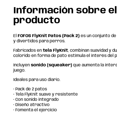
Información sobre e
producto
El
FOFOS FlyKnit Patos (Pack 2)
es un conjunto de
y divertidos para perros.
Fabricados en
tela FlyKnit
, combinan suavidad y du
colorido en forma de pato estimula el interés del 
Incluyen
sonido (squeaker)
que aumenta la intera
juego.
Ideales para uso diario.
• Pack de 2 patos
• Tela FlyKnit suave y resistente
• Con sonido integrado
• Diseño atractivo
• Fomenta el ejercicio