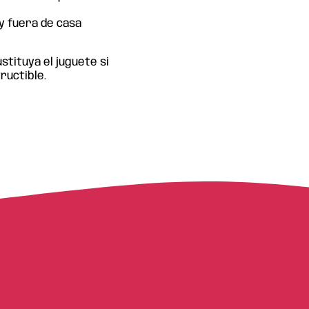
 y fuera de casa
tituya el juguete si
ructible.