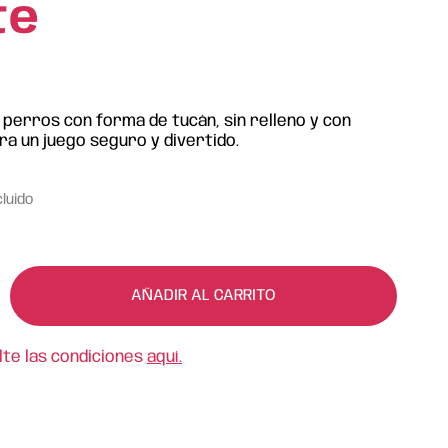
te
perros con forma de tucán, sin relleno y con
ara un juego seguro y divertido.
cluido
AÑADIR AL CARRITO
lte las condiciones
aquí.