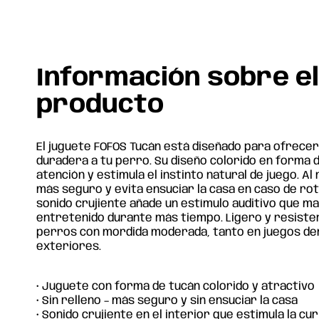
Información sobre e
producto
El juguete FOFOS Tucán está diseñado para ofrecer
duradera a tu perro. Su diseño colorido en forma d
atención y estimula el instinto natural de juego. Al
más seguro y evita ensuciar la casa en caso de rotu
sonido crujiente añade un estímulo auditivo que m
entretenido durante más tiempo. Ligero y resiste
perros con mordida moderada, tanto en juegos de
exteriores.
• Juguete con forma de tucán colorido y atractivo
• Sin relleno – más seguro y sin ensuciar la casa
• Sonido crujiente en el interior que estimula la cu