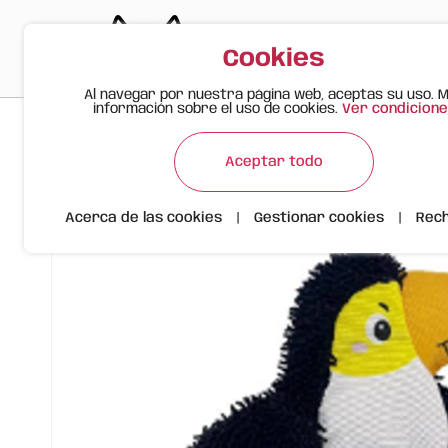
Cookies
Al navegar por nuestra página web, aceptas su uso. 
información sobre el uso de cookies.
Ver condicione
>
>
>
Gato Feliz
Productos
FOFOS Juguete Resistente para Pe
Aceptar todo
Acerca de las cookies
|
Gestionar cookies
|
Rec