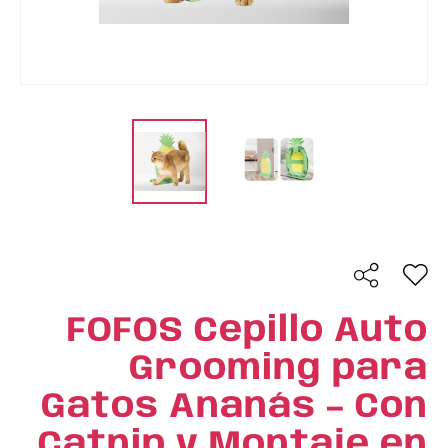
FOFOS Cepillo Auto
Grooming para
Gatos Ananás – Con
Catnip y Montaje en