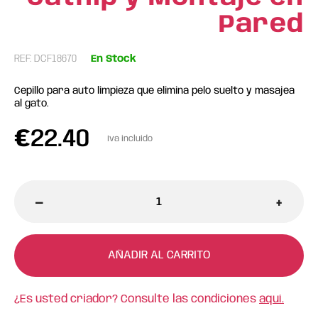
Pared
REF: DCF18670
En Stock
Cepillo para auto limpieza que elimina pelo suelto y masajea
al gato.
€
22.40
Iva incluido
-
+
AÑADIR AL CARRITO
¿Es usted criador? Consulte las condiciones
aquí.