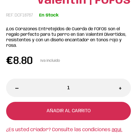
Valentín | FOFOS
REF: DCF18767
En Stock
¡Los Corazones Entretejidos de Cuerda de FOFOS son el
regalo perfecto para tu perro en San Valentín! Divertidos,
resistentes y con un diseño encantador en tonos rojo y
rosa.
€
8.80
Iva incluido
-
+
AÑADIR AL CARRITO
¿Es usted criador? Consulte las condiciones
aquí.