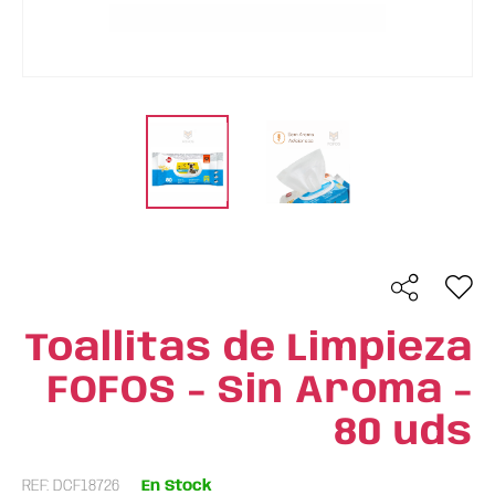
Toallitas de Limpieza
FOFOS - Sin Aroma -
80 uds
REF: DCF18726
En Stock