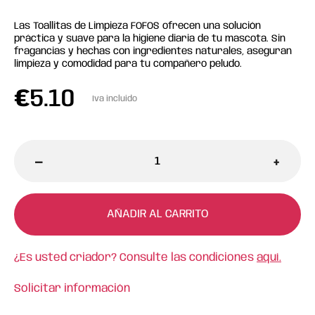
Las Toallitas de Limpieza FOFOS ofrecen una solución
práctica y suave para la higiene diaria de tu mascota. Sin
fragancias y hechas con ingredientes naturales, aseguran
limpieza y comodidad para tu compañero peludo.
€
5.10
Iva incluido
-
+
AÑADIR AL CARRITO
¿Es usted criador? Consulte las condiciones
aquí.
Solicitar información