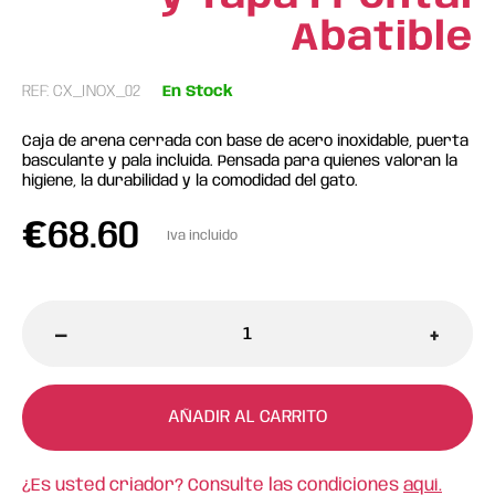
Abatible
REF: CX_INOX_02
En Stock
Caja de arena cerrada con base de acero inoxidable, puerta
basculante y pala incluida. Pensada para quienes valoran la
higiene, la durabilidad y la comodidad del gato.
€
68.60
Iva incluido
-
+
AÑADIR AL CARRITO
¿Es usted criador? Consulte las condiciones
aquí.