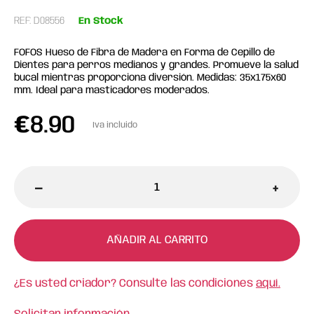
REF: D08556
En Stock
FOFOS Hueso de Fibra de Madera en Forma de Cepillo de
Dientes para perros medianos y grandes. Promueve la salud
bucal mientras proporciona diversión. Medidas: 35x175x60
mm. Ideal para masticadores moderados.
€
8.90
Iva incluido
-
+
AÑADIR AL CARRITO
¿Es usted criador? Consulte las condiciones
aquí.