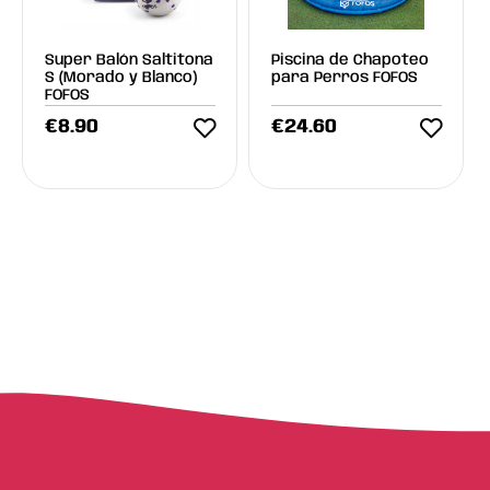
Super Balón Saltitona
Piscina de Chapoteo
S (Morado y Blanco)
para Perros FOFOS
FOFOS
€
8.90
€
24.60