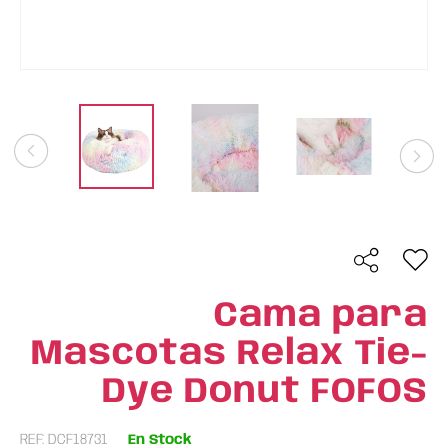
Cama para
Mascotas Relax Tie-
Dye Donut FOFOS
REF: DCF18731
En Stock