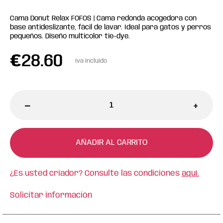
Cama Donut Relax FOFOS | Cama redonda acogedora con
base antideslizante, fácil de lavar. Ideal para gatos y perros
pequeños. Diseño multicolor tie-dye.
€
28.60
Iva incluido
-
+
AÑADIR AL CARRITO
¿Es usted criador? Consulte las condiciones
aquí.
Solicitar información