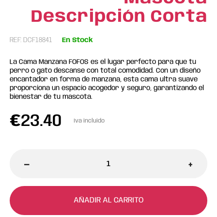
Descripción Corta
REF: DCF18841
En Stock
La Cama Manzana FOFOS es el lugar perfecto para que tu
perro o gato descanse con total comodidad. Con un diseño
encantador en forma de manzana, esta cama ultra suave
proporciona un espacio acogedor y seguro, garantizando el
bienestar de tu mascota.
€
23.40
Iva incluido
-
+
AÑADIR AL CARRITO