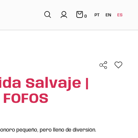
PT
EN
ES
0
ida Salvaje |
 FOFOS
sonoro pequeño, pero lleno de diversión.