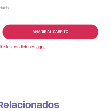
cluido
AÑADIR AL CARRITO
lte las condiciones
aquí.
Relacionados