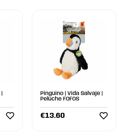
 |
Pingüino | Vida Salvaje |
Peluche FOFOS
€
13.60