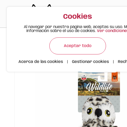
Cookies
Al navegar por nuestra página web, aceptas su uso. 
información sobre el uso de cookies.
Ver condicione
>
>
>
Gato Feliz
Productos
Búho | Vida Salvaje | Peluche FOFO
Aceptar todo
Acerca de las cookies
|
Gestionar cookies
|
Rec