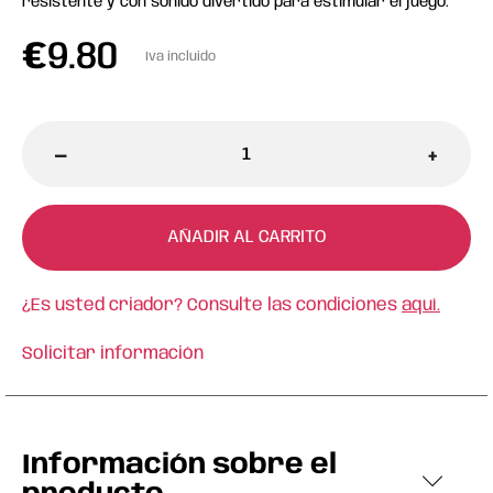
resistente y con sonido divertido para estimular el juego.
€
9.80
Iva incluido
-
+
AÑADIR AL CARRITO
¿Es usted criador? Consulte las condiciones
aquí.
Solicitar información
Información sobre el