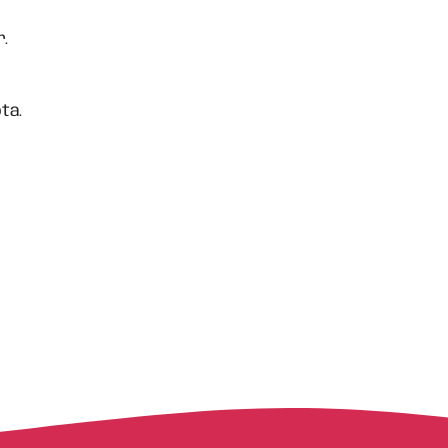
.
ta.