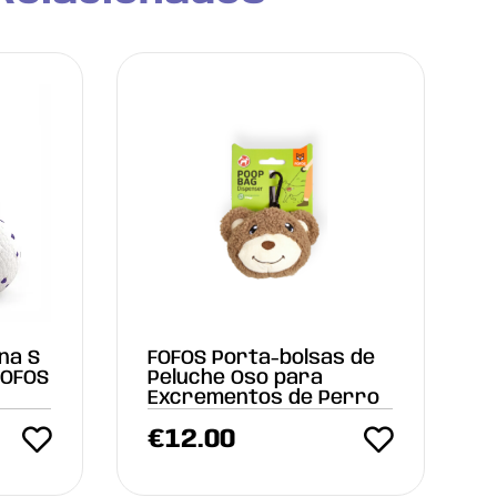
na S
FOFOS Porta-bolsas de
FOFOS
Peluche Oso para
Excrementos de Perro
€
12.00