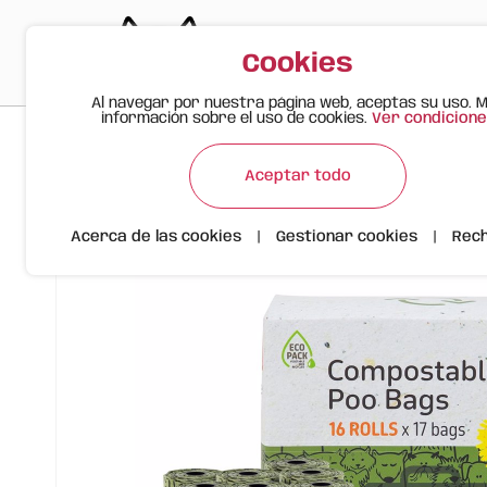
Cookies
Al navegar por nuestra página web, aceptas su uso. 
información sobre el uso de cookies.
Ver condicione
>
>
>
Gato Feliz
Productos
Bolsas Para Excrementos De Per
Aceptar todo
Acerca de las cookies
|
Gestionar cookies
|
Rec