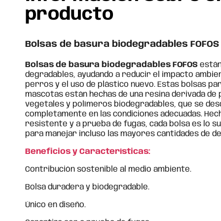
producto
Bolsas de basura biodegradables FOFOS
Bolsas de basura biodegradables FOFOS
están
degradables, ayudando a reducir el impacto ambien
perros y el uso de plástico nuevo. Estas bolsas p
mascotas están hechas de una resina derivada de p
vegetales y polímeros biodegradables, que se d
completamente en las condiciones adecuadas. Hech
resistente y a prueba de fugas, cada bolsa es lo 
para manejar incluso las mayores cantidades de d
Beneficios y Características:
Contribución sostenible al medio ambiente.
Bolsa duradera y biodegradable.
Único en diseño.