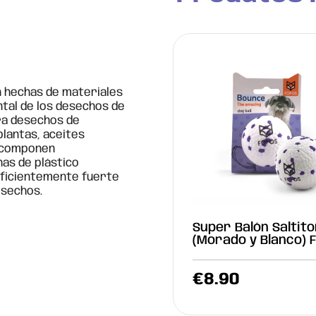
 hechas de materiales
tal de los desechos de
ara desechos de
lantas, aceites
escomponen
as de plástico
suficientemente fuerte
esechos.
Super Balón Saltito
(Morado y Blanco) 
€
8.90