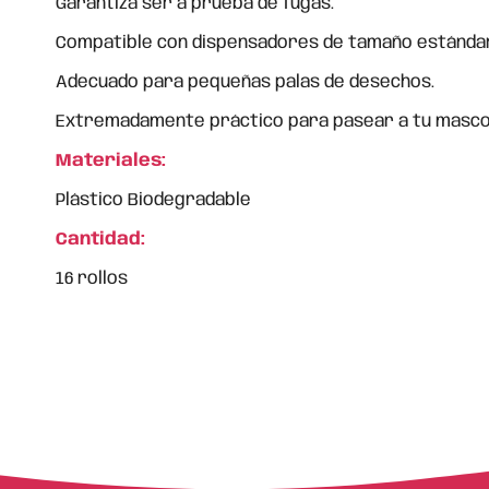
Garantiza ser a prueba de fugas.
Compatible con dispensadores de tamaño estándar
Adecuado para pequeñas palas de desechos.
Extremadamente práctico para pasear a tu masco
Materiales:
Plástico Biodegradable
Cantidad:
16 rollos