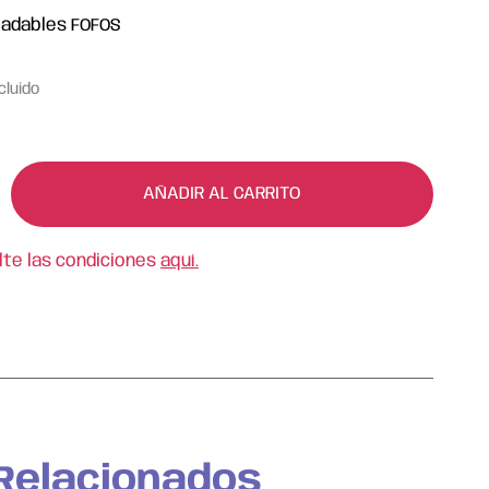
radables FOFOS
cluido
AÑADIR AL CARRITO
lte las condiciones
aquí.
Relacionados