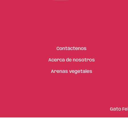
Contáctenos
Acerca de nosotros
Arenas vegetales
Gato Fe