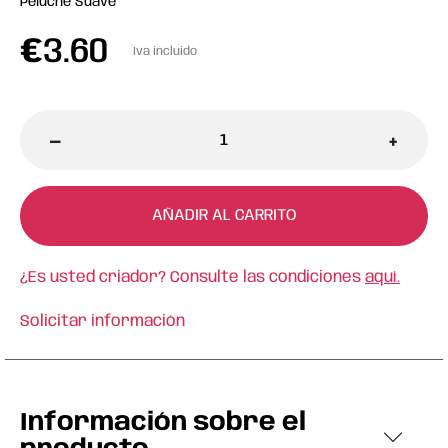
Peluche Suave
€
3.60
Iva incluido
-
+
AÑADIR AL CARRITO
¿Es usted criador? Consulte las condiciones
aquí.
Solicitar información
Información sobre el