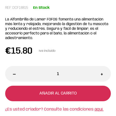
REF: DCF18815
En Stock
La Alfombrilla de Lamer FOFOS fomenta una alimentación
más lenta y relajada, mejorando la digestión de tu mascota
y reduciendo el estrés. Segura y fácil de limpiar, es el
accesorio perfecto para el baño, la alimentación o el
adiestramiento.
€
15.80
Iva incluido
-
+
AÑADIR AL CARRITO
¿Es usted criador? Consulte las condiciones
aquí.